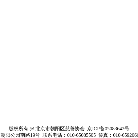
版权所有 @ 北京市朝阳区慈善协会 京ICP备05083642号
南路19号 联系电话：010-65085505 传真：010-65920669 cyc