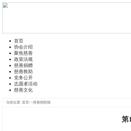
首页
协会介绍
聚焦慈善
政策法规
慈善捐赠
慈善救助
党务公开
志愿者活动
慈善文化
当前位置: 首页>>慈善朝阳报
第