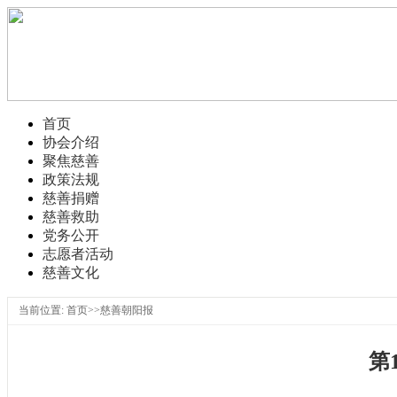
首页
协会介绍
聚焦慈善
政策法规
慈善捐赠
慈善救助
党务公开
志愿者活动
慈善文化
当前位置: 首页>>慈善朝阳报
第