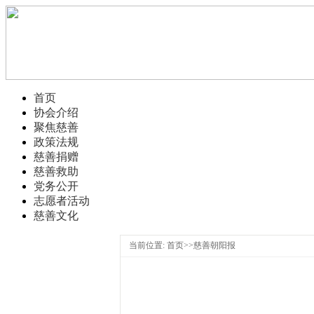
首页
协会介绍
聚焦慈善
政策法规
慈善捐赠
慈善救助
党务公开
志愿者活动
慈善文化
当前位置: 首页>>慈善朝阳报