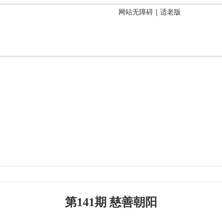
网站无障碍
｜
适老版
第141期 慈善朝阳