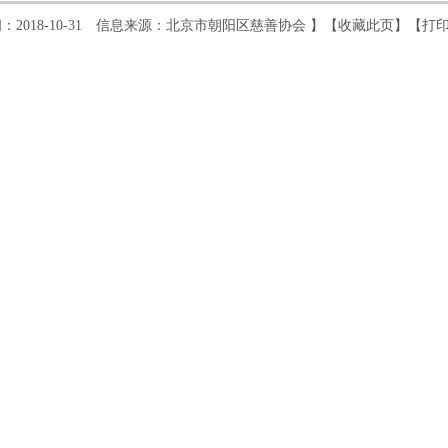
：2018-10-31 信息来源：北京市朝阳区慈善协会 】【
收藏此页
】【
打