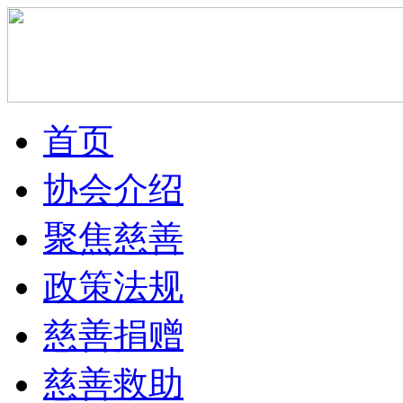
首页
协会介绍
聚焦慈善
政策法规
慈善捐赠
慈善救助