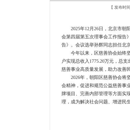
【 发布时间
2025年12月26日，北京市
会第四届第五次理事会工作报告
告》。会议选举孙辉同志担任北
今年以来，区慈善协会始终坚守
户实现总收入1775.20万元，总
慈善事业高质量发展，助力改善
2026年，朝阳区慈善协会将
会精神，促进和规范公益慈善事
牌项目、完善内部管理等方面实
理，成为解决社会问题、增进民