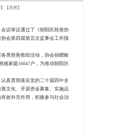
印
】
【关闭】
。会议审议通过了《朝阳区慈善协
善协会第四届第五次监事会工作报
各类慈善救助活动，协会捐赠账
困难家庭16047户，为推动朝阳区
，认真贯彻落实党的二十届四中全
慈善文化、开源资金募集、实施品
的有效补充作用，积极参与社会治