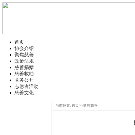
首页
协会介绍
聚焦慈善
政策法规
慈善捐赠
慈善救助
党务公开
志愿者活动
慈善文化
当前位置: 首页>>聚焦慈善