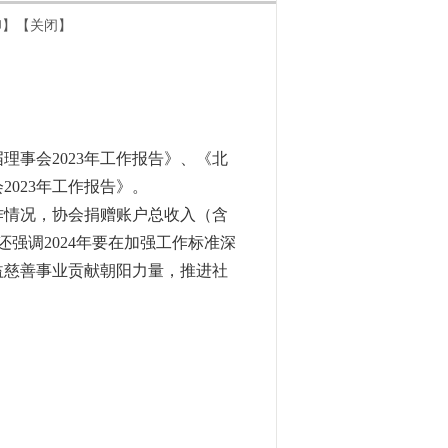
印
】
【关闭】
事会2023年工作报告》、《北
023年工作报告》。
作情况，协会捐赠账户总收入（含
告中还强调2024年要在加强工作标准深
益慈善事业贡献朝阳力量，推进社