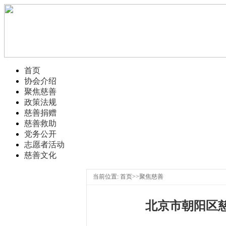
首页
协会介绍
聚焦慈善
政策法规
慈善捐赠
慈善救助
党务公开
志愿者活动
慈善文化
当前位置: 首页>>聚焦慈善
北京市朝阳区