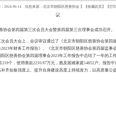
：2024-06-14 信息来源：北京市朝阳区慈善协会 】【
收藏此页
】【
打
慈善协会第四届第三次会员大会暨第四届第三次理事会成功召开。
会员大会上，会议审议通过了《北京市朝阳区慈善协会第四届理
2023年财务工作报告》、《北京市朝阳区慈善协会第四届监事会2
区慈善协会第四届理事会2023年工作报告中总结了一年的工
目219个，使用善款2210.97万元，惠及困难家庭14852户。报
高补齐短板强度上、提升自身建设高度上持续发力，以高质量公