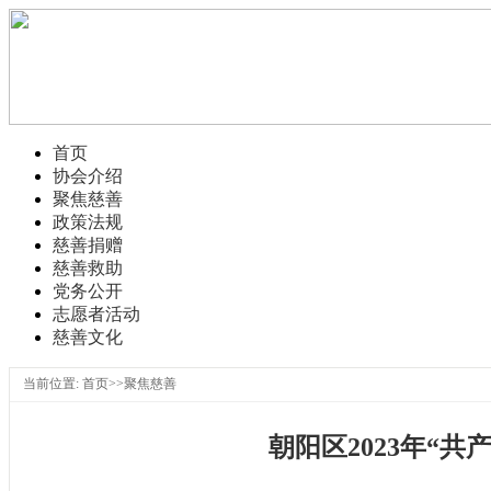
首页
协会介绍
聚焦慈善
政策法规
慈善捐赠
慈善救助
党务公开
志愿者活动
慈善文化
当前位置: 首页>>聚焦慈善
朝阳区2023年“