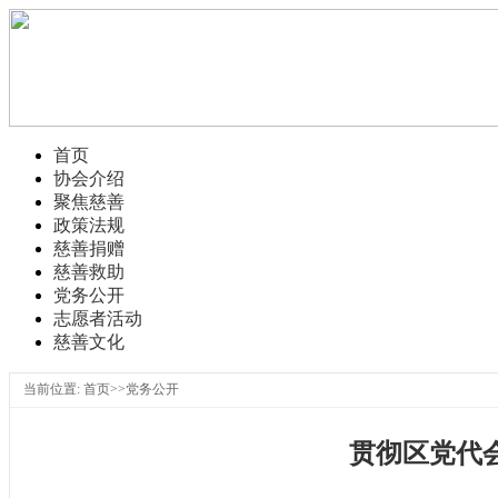
首页
协会介绍
聚焦慈善
政策法规
慈善捐赠
慈善救助
党务公开
志愿者活动
慈善文化
当前位置: 首页>>党务公开
贯彻区党代会