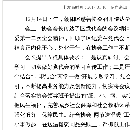
【 发布时间：2017-01-10 信息
12
月
14
日下午，朝阳区慈善协会召开传达
会上，协会会长传达了区党代会的会议精神
委第十二次全会精神，回顾了区纪委在党代会上
神真正内化于心，外化于行，在协会工作中不断
会长提出五点具体要求：一是认真研讨。会
学习，切实做好党代会的学习宣传工作；二是严
个结合”，即结合“两学一做”开展专题学习、结
引，不断提高业务能力及创新能力，切实将会议
结合落实协会领导班子提出的“细、小、微、实
握民生福祉，完善城乡社会保障和社会救助体系
强化服务，保障民生。结合协会“两节送温暖”
小事做起，在送温暖慰问品采购上，严抓以工作