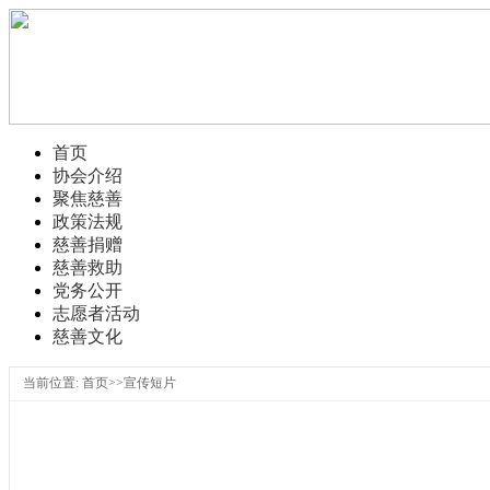
首页
协会介绍
聚焦慈善
政策法规
慈善捐赠
慈善救助
党务公开
志愿者活动
慈善文化
当前位置: 首页>>宣传短片