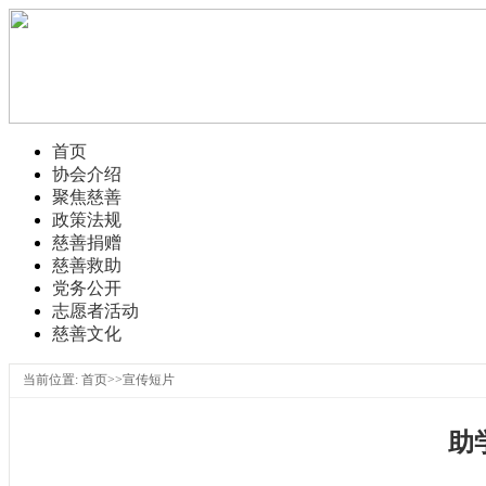
首页
协会介绍
聚焦慈善
政策法规
慈善捐赠
慈善救助
党务公开
志愿者活动
慈善文化
当前位置: 首页>>宣传短片
助