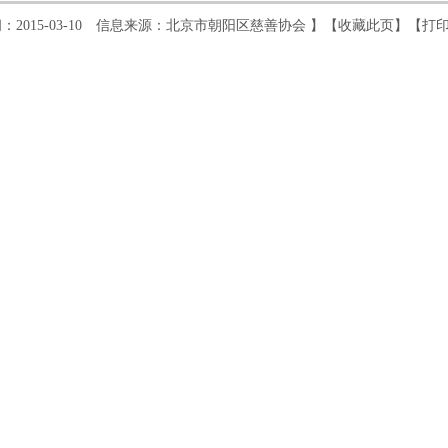
：2015-03-10 信息来源：北京市朝阳区慈善协会 】【
收藏此页
】【
打