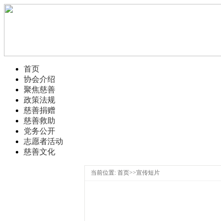
首页
协会介绍
聚焦慈善
政策法规
慈善捐赠
慈善救助
党务公开
志愿者活动
慈善文化
当前位置: 首页>>宣传短片