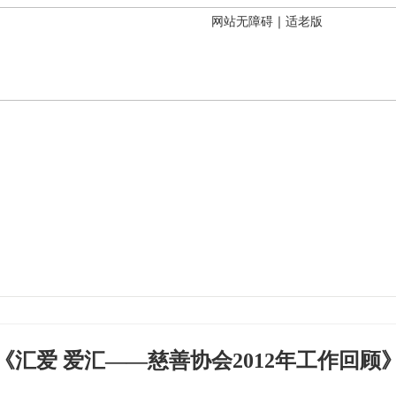
网站无障碍
｜
适老版
《汇爱 爱汇——慈善协会2012年工作回顾