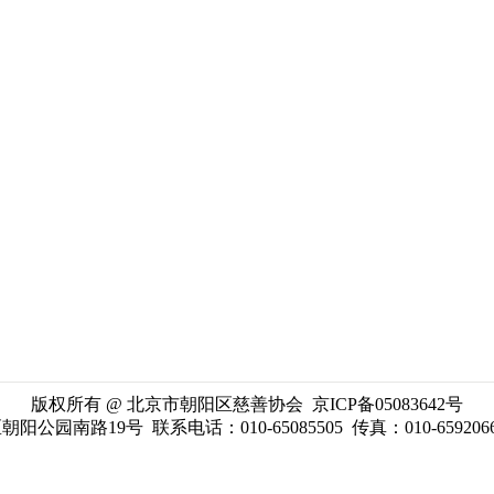
版权所有 @ 北京市朝阳区慈善协会 京ICP备05083642号
南路19号 联系电话：010-65085505 传真：010-65920669 cyc