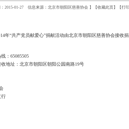
：2015-01-27 信息来源：北京市朝阳区慈善协会 】【
收藏此页
】【
打
014年“共产党员献爱心”捐献活动由北京市朝阳区慈善协会接收
65085505
地址：北京市朝阳区朝阳公园南路19号
会
支行