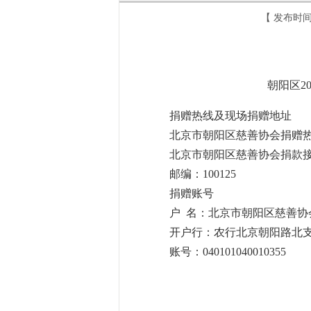
【 发布时间
朝阳区2
捐赠热线及现场捐赠地址
北京市朝阳区慈善协会捐赠热线：
北京市朝阳区慈善协会捐款接收
邮编：100125
捐赠账号
户 名：北京市朝阳区慈善协
开户行：农行北京朝阳路北
账号：040101040010355