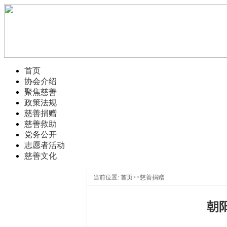
首页
协会介绍
聚焦慈善
政策法规
慈善捐赠
慈善救助
党务公开
志愿者活动
慈善文化
当前位置: 首页>>慈善捐赠
朝